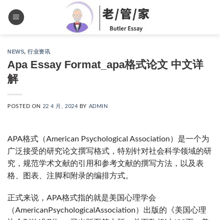
Skip
to
Languages
content
NEWS
,
行业资讯
Apa Essay Format_apa格式论文 中文详
解
POSTED ON
22 4 月, 2024
BY
ADMIN
APA格式（American Psychological Association）是一个为
广泛接受的研究论文撰写格式，特别针对社会科学领域的研
究，规范学术文献的引用和参考文献的撰写方法，以及表
格、图表、注脚和附录的编排方式。
正式来说，APA格式指的就是美国心理学会
（AmericanPsychologicalAssociation）出版的《美国心理