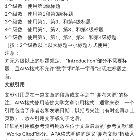
1个级数：使用第1级标题
2个级数：使用第1和第3级标题
3个级数：使用第1、第3、和第4级标题
4个级数：使用第1、第2、第3、和第4级标题
5个级数：使用第5、第1、第2、第3、和第4级标题
（按：2个级数以上以大标题→
小标题
方式使用）
注意：
并无六级以上的标题规定。 “Introduction”部分不需要标
题，且APA格式不允许“数字”和“单一字母”出现在标题之
首。
文献引用
文献
引用是在一篇文章的段落或文字之中“参考来源”的标
注。APA格式使用
哈佛大学
文章引用格式，通常来说，一个
引用包含了作者名和发表日期，以
括号
夹注（有时会再加上
页数），放在引用文字或句子之后。
详细的引用或参考资料则放在位于文章最后的“参考文献”或
“Works Cited”部分。APA格式明确的定义“参考文献”指放入