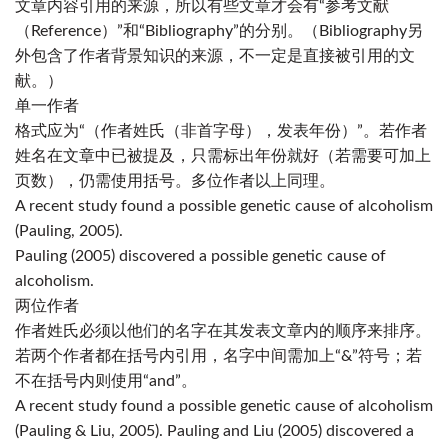
文章内容引用的来源，所以有些文章才会有“参考文献
（Reference）”和“Bibliography”的分别。（Bibliography另
外包含了作者背景知识的来源，不一定是直接被引用的文
献。）
单一作者
格式应为“
（作者姓氏
（非首字母）
，发表年份）
”。若作者
姓名在文章中已被提及，只需标出年份就好（若需要可加上
页数），仍需使用括号。多位作者以上同理。
A recent study found a possible genetic cause of alcoholism
(Pauling, 2005).
Pauling (2005) discovered a possible genetic cause of
alcoholism.
两位作者
作者姓氏必须以他们的名字在其发表文章内的顺序来排序。
若两个作者都在括号内引用，名字中间需加上“&”符号；若
不在括号内则使用“and”。
A recent study found a possible genetic cause of alcoholism
(Pauling & Liu, 2005). Pauling and Liu (2005) discovered a