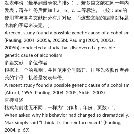
发表年份（最早到最晚依序排列）。若多篇文献在同一年内
发表，请在年份后面加上a、b、c……等标注。（按：abc的
使用需与参考文献部分有所对应，而这些文献的编排以标题
名称的字母来决定。）
A recent study found a possible genetic cause of alcoholism
(Pauling, 2004, 2005a, 2005b). Pauling (2004, 2005a,
2005b) conducted a study that discovered a possible
genetic cause of alcoholism
多篇文献，多位作者
根据上一个的规则，并且使用
分号
隔开。排序先依照作者姓
氏的字母，接着是发表年份。
A recent study found a possible genetic cause of alcoholism
(Alford, 1995; Pauling, 2004, 2005; Sirkis, 2003)
直接引述
格式与前述无不同，一样为“
（作者，年份，页数）
”。
When asked why his behavior had changed so dramatically,
Max simply said “I think it’s the reinforcement” (Pauling,
2004, p. 69).