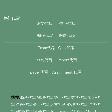
热门代写
论文代写
作业代写
编程代写
网课代修
Exam代考
Quiz代考
Essay代写
Report代写
paper代写
Assignment 代写
热搜:
商科代写
物理代写
统计代写
数学代写
经济代
写
金融代写
会计代写
人文社科 心理学代写
哲学代
写
作业代写
编程代写
Finance代写
CS代写
Math