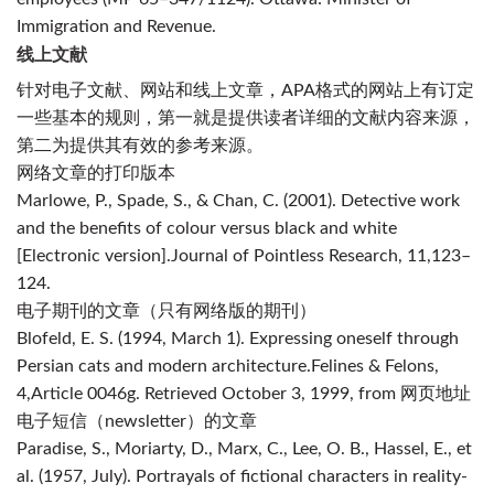
Immigration and Revenue.
线上文献
针对电子文献、网站和线上文章，APA格式的网站上有订定
一些基本的规则，第一就是提供读者详细的文献内容来源，
第二为提供其有效的参考来源。
网络文章的打印版本
Marlowe
, P., Spade, S., & Chan, C. (2001). Detective work
and the benefits of colour versus black and white
[Electronic version].
Journal of Pointless Research, 11,
123–
124.
电子期刊
的文章（只有网络版的期刊）
Blofeld, E. S. (1994, March 1). Expressing oneself through
Persian cats and modern architecture.
Felines & Felons,
4,
Article 0046g. Retrieved October 3, 1999, from 网页地址
电子短信（
newsletter
）的文章
Paradise, S., Moriarty, D., Marx, C., Lee, O. B., Hassel, E., et
al. (1957, July). Portrayals of fictional characters in reality-