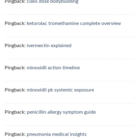
Pingback:
cialis dose bodybuilding
Pingback:
ketorolac tromethamine complete overview
Pingback:
ivermectin explained
Pingback:
minoxidil action timeline
Pingback:
minoxidil pk systemic exposure
Pingback:
penicillin allergy symptom guide
Pingback:
pneumonia medical insights