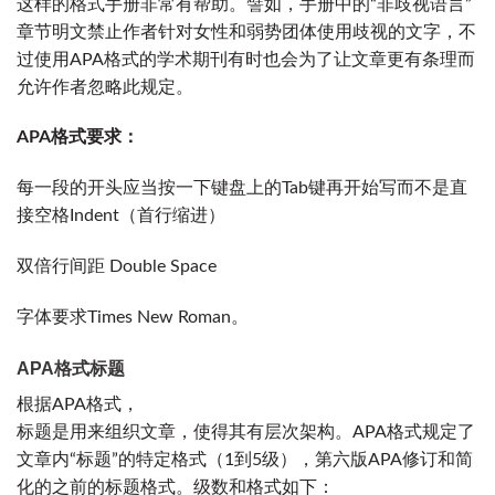
这样的格式手册非常有帮助。譬如，手册中的“非歧视语言”
章节明文禁止作者针对女性和弱势团体使用歧视的文字，不
过使用APA格式的学术期刊有时也会为了让文章更有条理而
允许作者忽略此规定。
APA格式要求：
每一段的开头应当按一下键盘上的Tab键再开始写而不是直
接空格Indent（首行缩进）
双倍行间距 Double Space
字体要求Times New Roman。
APA格式标题
根据APA格式，
标题
是用来组织文章，使得其有层次架构。APA格式规定了
文章内“标题”的特定格式（1到5级），第六版APA修订和简
化的之前的
标题格式
。级数和格式如下：