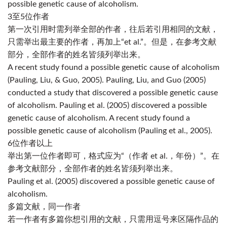
possible genetic cause of alcoholism.
3至5位作者
第一次引用时需列举全部的作者，往后若引用相同的文献，
只需举出最主要的作者，再加上“et al.”。但是，在参考文献
部分，全部作者的姓名皆须列举出来。
A recent study found a possible genetic cause of alcoholism
(Pauling, Liu, & Guo, 2005). Pauling, Liu, and Guo (2005)
conducted a study that discovered a possible genetic cause
of alcoholism. Pauling et al. (2005) discovered a possible
genetic cause of alcoholism. A recent study found a
possible genetic cause of alcoholism (Pauling et al., 2005).
6位作者以上
举出第一位作者即可，格式应为“
（作者 et al.，年份）
”。在
参考文献部分，全部作者的姓名皆须列举出来。
Pauling et al. (2005) discovered a possible genetic cause of
alcoholism.
多篇文献，同一作者
若一作者有多篇你想引用的文献，只需用逗号来区隔作品的