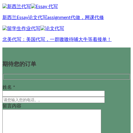
新西兰Essay论文代写assignment代做，网课代修
北美代写：美国代写，一群嗷嗷待哺大牛等着接单！
期待您的订单
姓名 *
留言内容