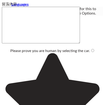
留言内容
Languages
You need Polylang or WPML plugin for this to
work. You can remove it from Theme Options.
Please prove you are human by selecting the
car
.