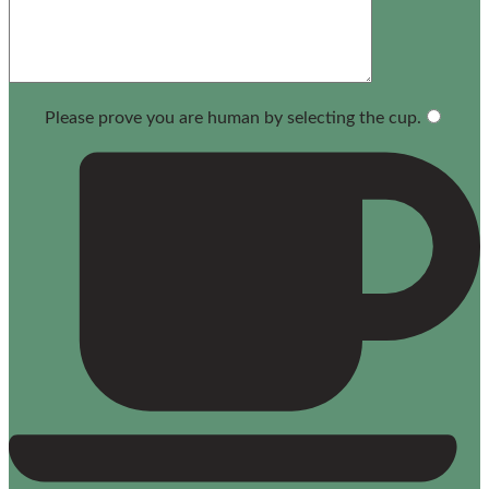
Please prove you are human by selecting the
cup
.