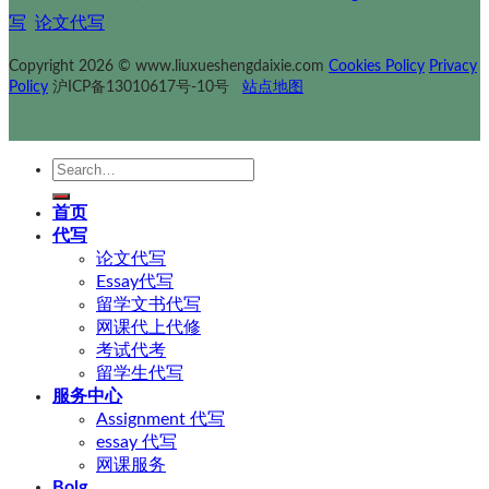
写
论文代写
Copyright 2026 © www.liuxueshengdaixie.com
Cookies Policy
Privacy
Policy
沪ICP备13010617号-10号
站点地图
Search
for:
首页
代写
论文代写
Essay代写
留学文书代写
网课代上代修
考试代考
留学生代写
服务中心
Assignment 代写
essay 代写
网课服务
Bolg