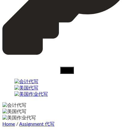
Home
/
Assignment 代写