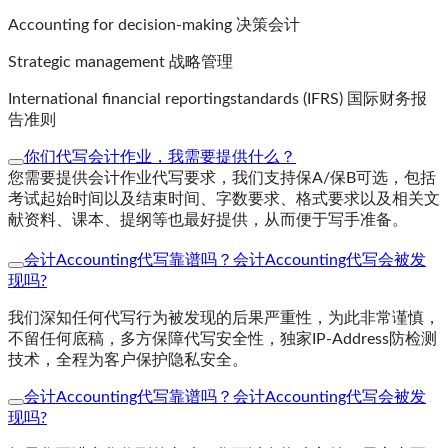
Accounting for decision-making 决策会计
Strategic management 战略管理
International
financial reportingstandards (IFRS) 国际财务报
告准则
你们代写会计作业，我需要提供什么？
您需要提供会计作业代写要求，我们支持保A/保B可选，包括
考试起始时间以及结束时间、字数要求、格式要求以及相关文
献资料、课本、提纲等也最好提供，从而便于写手准备。
会计Accounting代写靠谱吗？会计Accounting代写会被发
现吗?
我们深知任何代写行为被发现的后果严重性，为此非常谨慎，
不留任何底稿，多方保障代写安全性，独家IP-Address防检测
技术，全程为客户保护隐私安全。
会计Accounting代写靠谱吗？会计Accounting代写会被发
现吗?