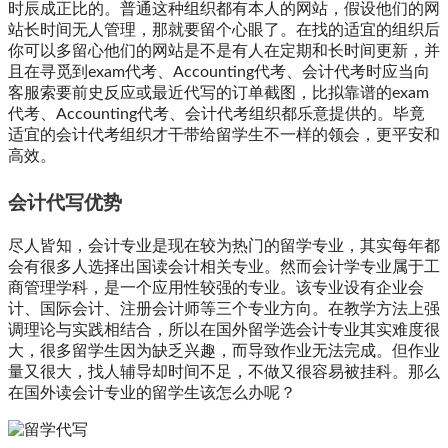
时辰成正比的。普通这种组织都有本人的网站，假设他们的网
站长时间无人管理，那就要留个心眼了。在找的适宜的组织后
你可以多留心他们的网站是不是有人在定期和长时间更新，并
且在寻觅到exam代考、Accounting代考、会计代考时应当向
客服索要前史反应或最近代写的订单截图，比拟靠谱的exam
代考、Accounting代考、会计代考组织都乐意提供的。毕竟
适宜的会计代考组织才干带给留学生不一样的领会，更平安和
高效。
会计代写优势
尽人皆知，会计专业是现在较为热门的留学专业，其实每年都
会有很多人选择出国读会计相关专业。然而会计学专业属于工
商管理学科，是一个应用性较强的专业。该专业设有企业会
计、国际会计、注册会计师等三个专业方向。在教学方法上强
调理论与实践相结合，所以在国外留学选会计专业其实难度很
大，很多留学生因为缺乏兴趣，而导致作业无法完成。但作业
量又很大，找人辅导却时间不足，不做又很容易被挂科。那么
在国外读会计专业的留学生该怎么办呢？