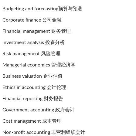
Budgeting and
forecasting预算与预测
Corporate finance 公司金融
Financial management 财务管理
Investment analysis 投资分析
Risk management 风险管理
Managerial
economics 管理经济学
Business valuation 企业估值
Ethics in accounting 会计伦理
Financial reporting 财务报告
Government accounting 政府会计
Cost
management 成本管理
Non-profit accounting 非营利组织会计