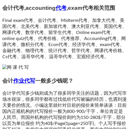
会计代考,accounting
代考
,exam代考相关范围
Final exam代考、会计代考、Midterm代考、加拿大代考、美
国代考、北美代考、新加坡代考、澳大利亚代考、英国代考、
网课代考、数学代考、留学生代考、Online exam代考、
online quiz代考、代考价格、代考推荐、Accounting代考、网
课代考、微积分代考、Econ代考、经济学代考、exam代考、
金融代考、物理代考、统计代考、哲学代考、网课代考价格、
Cs代考、温哥华代考、温哥华代考、宏观经济代考。
会计
作业代写
一般多少钱呢？
会计学代写多少钱则成为了很多同学关注的话题，因为代写市
场水很深，很多同学都有过找低价代写被骗的经历，也遇到漫
天要价的情况。小编这里就针对目前的报价来简单谈谈：目前
国内正规机构的代写报价一般为800-900/千字，单位肯定是
人民币。而国外机构的代写报价则约为150-280$/千字，部分
以页为单位报价 约为40$/Page(1page≈250字)。个人写手报价