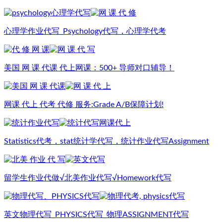
心理学作业代写_Psychology代写，心理学代考
美国 网 课 代课 代上网课：500+ 导师对口辅导！
网课 代上 代考 代修 服务:Grade A/B保障计划!
Statistics代考，stat统计学代写，统计作业代写Assignment
留学生作业代做√北美作业代写√Homework代写
英文物理代写_PHYSICS代写_物理ASSIGNMENT代写