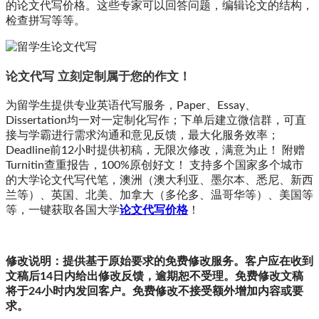
的论文代写价格。这些专家可以回答问题，编辑论文的结构，
检查拼写等等。
论文代写 立刻定制属于您的作文！
为留学生提供专业英语代写服务，Paper、Essay、
Dissertation均一对一定制化写作；下单后建立微信群，可直
接与学霸进行需求沟通和意见反馈，最大化服务效率；
Deadline前12小时提供初稿，无限次修改，满意为止！ 附赠
Turnitin查重报告，100%原创好文！ 支持多个国家多个城市
的大学论文代写代笔，澳洲（澳大利亚、墨尔本、悉尼、新西
兰等）、英国、北美、加拿大（多伦多、温哥华等）、美国等
等，一键获取各国大学
论文代写价格
！
修改说明：提供基于原始要求的免费修改服务。客户应在收到
文稿后14日内给出修改反馈，逾期恕不受理。免费修改文稿
将于24小时内发回客户。免费修改不接受额外增加内容或要
求。