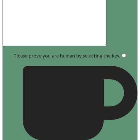
Please prove you are human by selecting the
key
.