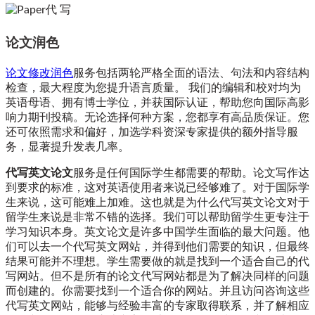
论文润色
论文修改润色
服务包括两轮严格全面的语法、句法和内容结构
检查，最大程度为您提升语言质量。 我们的编辑和校对均为
英语母语、拥有博士学位，并获国际认证，帮助您向国际高影
响力期刊投稿。无论选择何种方案，您都享有高品质保证。您
还可依照需求和偏好，加选学科资深专家提供的额外指导服
务，显著提升发表几率。
代写英文论文
服务是任何国际学生都需要的帮助。论文写作达
到要求的标准，这对英语使用者来说已经够难了。对于国际学
生来说，这可能难上加难。这也就是为什么代写英文论文对于
留学生来说是非常不错的选择。我们可以帮助留学生更专注于
学习知识本身。英文论文是许多中国学生面临的最大问题。他
们可以去一个代写英文网站，并得到他们需要的知识，但最终
结果可能并不理想。学生需要做的就是找到一个适合自己的代
写网站。但不是所有的论文代写网站都是为了解决同样的问题
而创建的。你需要找到一个适合你的网站。并且访问咨询这些
代写英文网站，能够与经验丰富的专家取得联系，并了解相应