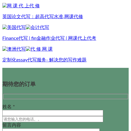
英国论文代写：超高代写水准,网课代修
Finance代写 | fin金融作业代写 | 网课代上代考
定制化essay代写服务- 解决您的写作难题
期待您的订单
姓名 *
留言内容