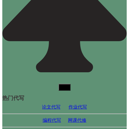
热门代写
论文代写
作业代写
编程代写
网课代修