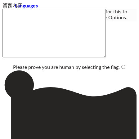
留言内容
Languages
You need Polylang or WPML plugin for this to
work. You can remove it from Theme Options.
Please prove you are human by selecting the
flag
.