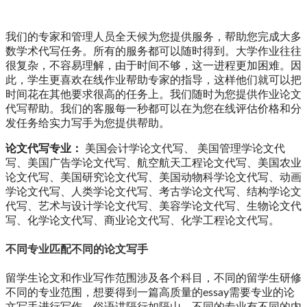
我们的专家和管理人员全天候为您提供服务，帮助您完成大多
数学术代写任务。所有的服务都可以随时得到。大学作业往往
很复杂，不容易理解，由于时间不够，这一进程更加困难。因
此，学生更喜欢在线作业帮助专家的指导，这样他们就可以把
时间花在其他要求很高的任务上。我们随时为您提供作业论文
代写帮助。我们的客服每一秒都可以在为您在线评估价格和分
发任务给实力写手为您提供帮助。
论文代写专业：
美国会计学论文代写、 美国管理学论文代
写、美国广告学论文代写、航空航天工程论文代写、美国农业
论文代写、美国研究论文代写、美国动物科学论文代写、动画
学论文代写、人类学论文代写、考古学论文代写、结构学论文
代写、艺术与设计学论文代写、美容学论文代写、生物论文代
写、化学论文代写、商业论文代写、化学工程论文代写。
不同专业匹配不同的论文写手
留学生论文和作业写作范围涉及各个科目，不同的留学生研修
不同的专业范围，想要得到一篇高质量的essay需要专业的论