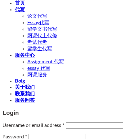
首页
代写
论文代写
Essay代写
留学文书代写
网课代上代修
考试代考
留学生代写
服务中心
Assignment 代写
essay 代写
网课服务
Bolg
关于我们
联系我们
服务问答
Login
Username or email address
*
Password
*