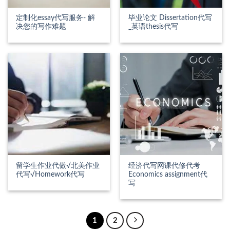
定制化essay代写服务- 解
毕业论文 Dissertation代写
决您的写作难题
_英语thesis代写
留学生作业代做√北美作业
经济代写网课代修代考
代写√Homework代写
Economics assignment代
写
1
2