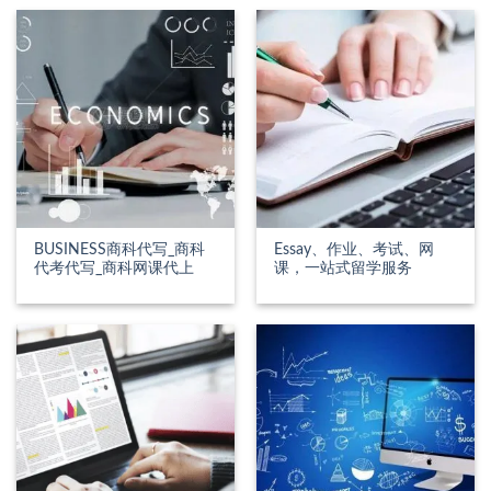
BUSINESS商科代写_商科
Essay、作业、考试、网
代考代写_商科网课代上
课，一站式留学服务