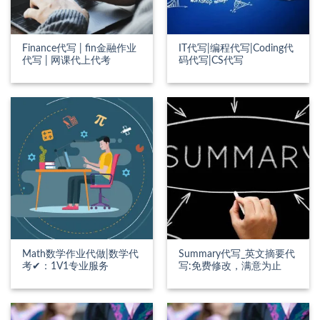
Finance代写 | fin金融作业
IT代写|编程代写|Coding代
代写 | 网课代上代考
码代写|CS代写
Math数学作业代做|数学代
Summary代写_英文摘要代
考✔：1V1专业服务
写:免费修改，满意为止