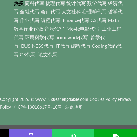
热搜:
商科代写
物理代写
统计代写
数学代写
经济代
写
金融代写
会计代写
人文社科 心理学代写
哲学代
写
作业代写
编程代写
Finance代写
CS代写
Math
数学作业代做
音乐代写
Movie电影代写
工业工程
代写
环境科学代写
homework代写
哲学代
写
BUSINESS代写
IT代写
编程代写
Coding代码代
写
CS代写
论文代写
Copyright 2026 © www.liuxueshengdaixie.com
Cookies Policy
Privacy
Policy
沪ICP备13010617号-10号
站点地图
姓名
微信
留言内容
↓