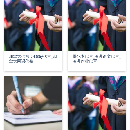
加拿大代写：essay代写_加
墨尔本代写_澳洲论文代写_
拿大网课代修
澳洲作业代写