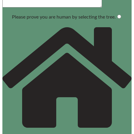
Please prove you are human by selecting the
tree
.