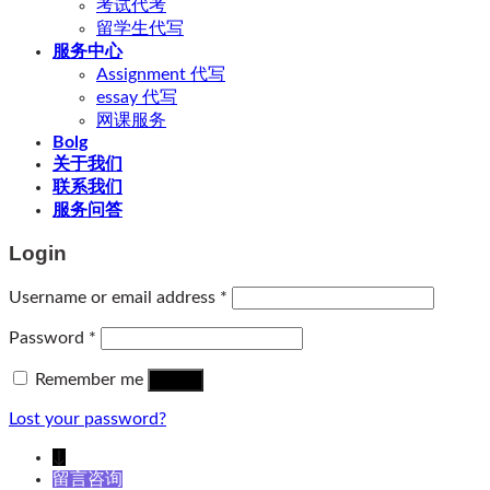
考试代考
留学生代写
服务中心
Assignment 代写
essay 代写
网课服务
Bolg
关于我们
联系我们
服务问答
Login
Username or email address
*
Password
*
Remember me
Log in
Lost your password?
↓
留言咨询