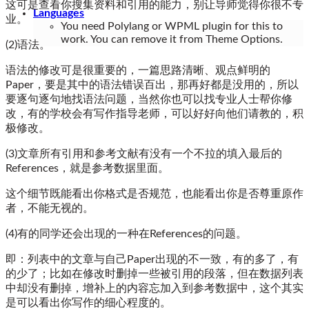
这可是查看你搜集资料和引用的能力，别让导师觉得你很不专
Languages
业。
You need Polylang or WPML plugin for this to
work. You can remove it from Theme Options.
(2)语法。
语法的修改可是很重要的，一篇思路清晰、观点鲜明的
Paper，要是其中的语法错误百出，那再好都是没用的，所以
要逐句逐句地找语法问题，当然你也可以找专业人士帮你修
改，有的学校会有写作指导老师，可以好好向他们请教的，积
极修改。
(3)文章所有引用和参考文献有没有一个不拉的填入最后的
References，就是参考数据里面。
这个细节既能看出你格式是否规范，也能看出你是否尊重原作
者，不能无视的。
(4)有的同学还会出现的一种在References的问题。
即：列表中的文章与自己Paper出现的不一致，有的多了，有
的少了；比如在修改时删掉一些被引用的段落，但在数据列表
中却没有删掉，增补上的内容忘加入到参考数据中，这个其实
是可以看出你写作的细心程度的。